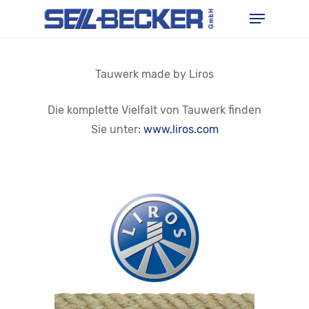
Skip
Menu
to
main
content
Tauwerk made by Liros
Die komplette Vielfalt von Tauwerk finden
Sie unter:
www.liros.com