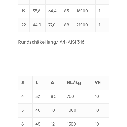
19
35,6
64,4
85
16000
1
22
44,0
77,0
88
21000
1
Rundschäkel
lang/ A4-AISI 316
Ø
L
A
BL/kg
VE
4
32
8,5
700
10
5
40
10
1000
10
6
45
12
1500
10