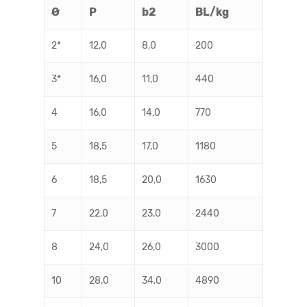
Ø
P
b2
BL/kg
2*
12,0
8,0
200
3*
16,0
11,0
440
4
16,0
14,0
770
5
18,5
17,0
1180
6
18,5
20,0
1630
7
22,0
23,0
2440
8
24,0
26,0
3000
10
28,0
34,0
4890