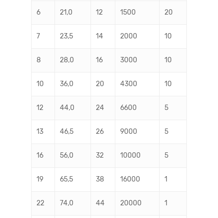
6
21,0
12
1500
20
7
23,5
14
2000
10
8
28,0
16
3000
10
10
36,0
20
4300
10
12
44,0
24
6600
5
13
46,5
26
9000
5
16
56,0
32
10000
5
19
65,5
38
16000
1
22
74,0
44
20000
1