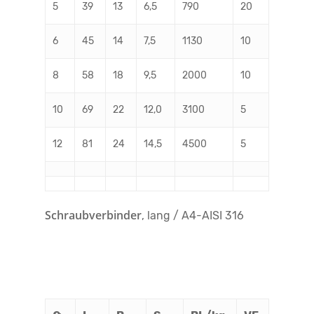
5
39
13
6,5
790
20
6
45
14
7,5
1130
10
8
58
18
9,5
2000
10
10
69
22
12,0
3100
5
12
81
24
14,5
4500
5
Schraubverbinder
, lang / A4-AISI 316