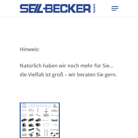
Skip
Menu
to
main
content
Hinweis:
Natürlich haben wir noch mehr für Sie…
die Vielfalt ist groß – wir beraten Sie gern.