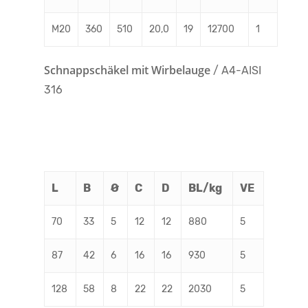
M20
360
510
20,0
19
12700
1
Schnappschäkel mit Wirbelauge
/ A4-AISI
316
L
B
Ø
C
D
BL/kg
VE
70
33
5
12
12
880
5
87
42
6
16
16
930
5
128
58
8
22
22
2030
5