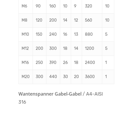
M6
90
160
10
9
320
10
M8
120
200
14
12
560
10
M10
150
240
16
13
880
5
M12
200
300
18
14
1200
5
M16
250
390
26
18
2400
1
M20
300
440
30
20
3600
1
Wantenspanner Gabel-Gabel
/ A4-AISI
316