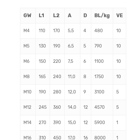
GW
L1
L2
A
D
BL/kg
VE
M4
110
170
5,5
4
480
10
M5
130
190
6,5
5
790
10
M6
150
220
7,5
6
1100
10
M8
165
240
11,0
8
1750
10
M10
190
280
12,0
9
3100
5
M12
245
360
14,0
12
4570
5
M14
270
390
15,0
12
5900
1
M16
310
450
17,0
16
8000
1