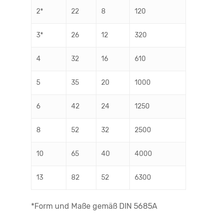
2*
22
8
120
3*
26
12
320
4
32
16
610
5
35
20
1000
6
42
24
1250
8
52
32
2500
10
65
40
4000
13
82
52
6300
*Form und Maße gemäß DIN 5685A