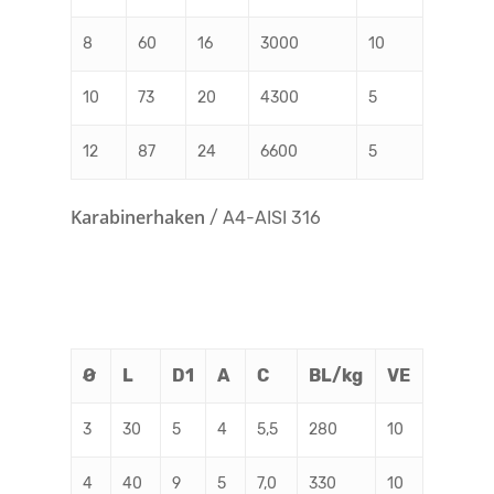
8
60
16
3000
10
10
73
20
4300
5
12
87
24
6600
5
Karabinerhaken
/ A4-AISI 316
Ø
L
D1
A
C
BL/kg
VE
3
30
5
4
5,5
280
10
4
40
9
5
7,0
330
10