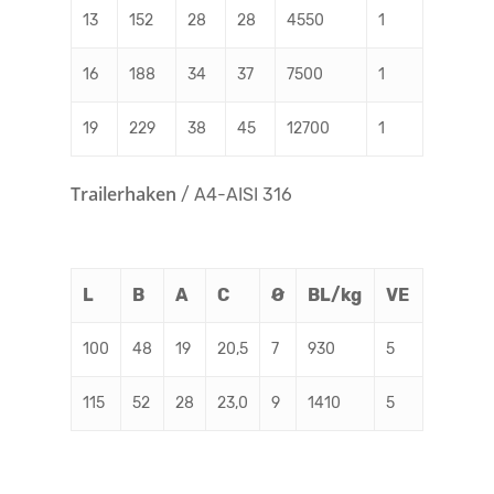
13
152
28
28
4550
1
16
188
34
37
7500
1
19
229
38
45
12700
1
Trailerhaken
/ A4-AISI 316
L
B
A
C
Ø
BL/kg
VE
100
48
19
20,5
7
930
5
115
52
28
23,0
9
1410
5