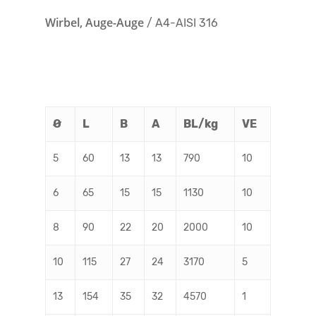
Wirbel, Auge-Auge
/ A4-AISI 316
Ø
L
B
A
BL/kg
VE
5
60
13
13
790
10
6
65
15
15
1130
10
8
90
22
20
2000
10
10
115
27
24
3170
5
13
154
35
32
4570
1