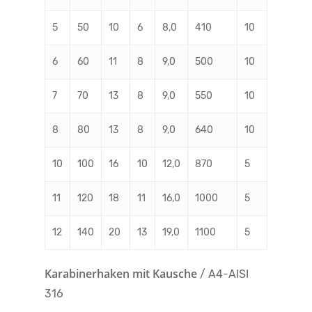
5
50
10
6
8,0
410
10
6
60
11
8
9,0
500
10
7
70
13
8
9,0
550
10
8
80
13
8
9,0
640
10
10
100
16
10
12,0
870
5
11
120
18
11
16,0
1000
5
12
140
20
13
19,0
1100
5
Karabinerhaken mit Kausche
/ A4-AISI
316