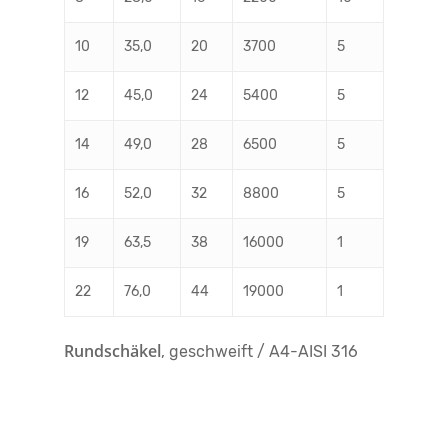
10
35,0
20
3700
5
12
45,0
24
5400
5
14
49,0
28
6500
5
16
52,0
32
8800
5
19
63,5
38
16000
1
22
76,0
44
19000
1
Rundschäkel
, geschweift / A4-AISI 316