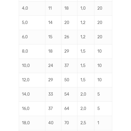
4,0
11
18
1,0
20
5,0
14
20
1,2
20
6,0
15
26
1,2
20
8,0
18
29
1,5
10
10,0
24
37
1,5
10
12,0
29
50
1,5
10
14,0
33
54
2,0
5
16,0
37
64
2,0
5
18,0
40
70
2,5
1