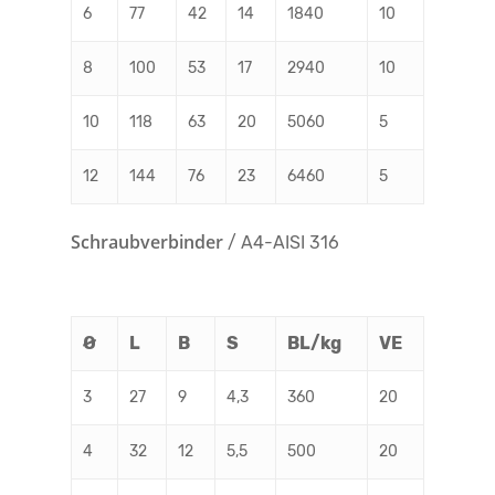
6
77
42
14
1840
10
8
100
53
17
2940
10
10
118
63
20
5060
5
12
144
76
23
6460
5
Schraubverbinder
/ A4-AISI 316
Ø
L
B
S
BL/kg
VE
3
27
9
4,3
360
20
4
32
12
5,5
500
20