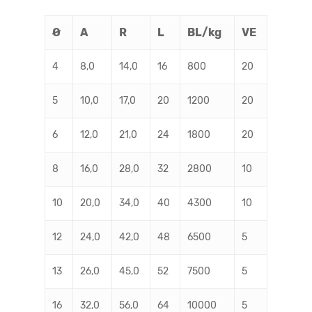
Ø
A
R
L
BL/kg
VE
4
8,0
14,0
16
800
20
5
10,0
17,0
20
1200
20
6
12,0
21,0
24
1800
20
8
16,0
28,0
32
2800
10
10
20,0
34,0
40
4300
10
12
24,0
42,0
48
6500
5
13
26,0
45,0
52
7500
5
16
32,0
56,0
64
10000
5