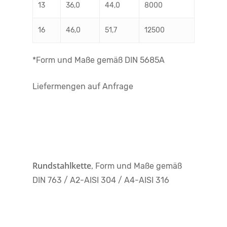
13
36,0
44,0
8000
16
46,0
51,7
12500
*Form und Maße gemäß DIN 5685A
Liefermengen auf Anfrage
Rundstahlkette
, Form und Maße gemäß
DIN 763 / A2-AISI 304 / A4-AISI 316