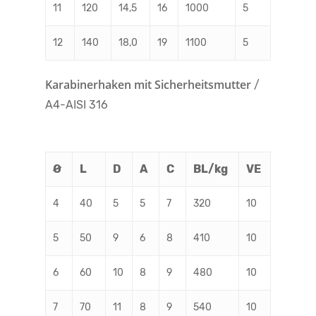
11
120
14,5
16
1000
5
12
140
18,0
19
1100
5
Karabinerhaken mit Sicherheitsmutter
/
A4-AISI 316
Ø
L
D
A
C
BL/kg
VE
4
40
5
5
7
320
10
5
50
9
6
8
410
10
6
60
10
8
9
480
10
7
70
11
8
9
540
10