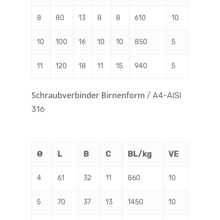
8
80
13
8
8
610
10
10
100
16
10
10
850
5
11
120
18
11
15
940
5
Schraubverbinder Birnenform
/ A4-AISI
316
Ø
L
B
C
BL/kg
VE
4
61
32
11
860
10
5
70
37
13
1450
10