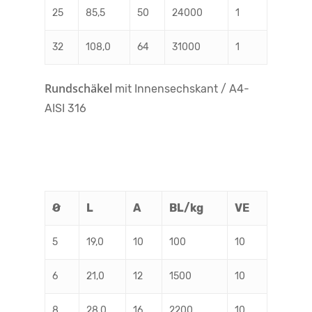
25
85,5
50
24000
1
32
108,0
64
31000
1
Rundschäkel
mit Innensechskant / A4-
AISI 316
Ø
L
A
BL/kg
VE
5
19,0
10
100
10
6
21,0
12
1500
10
8
28,0
16
2200
10