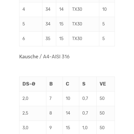
4
34
14
TX30
10
5
34
15
TX30
5
6
35
15
TX30
5
Kausche
/ A4-AISI 316
DS-Ø
B
C
S
VE
2,0
7
10
0,7
50
2,5
8
14
0,7
50
3,0
9
15
1,0
50