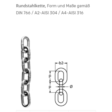
Rundstahlkette,
Form und Maße gemäß
DIN 766 / A2-AISI 304 / A4-AISI 316