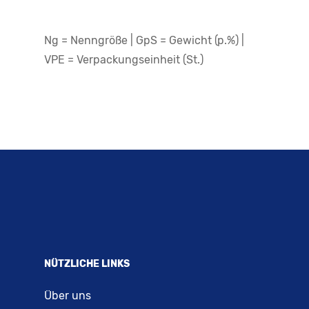
Ng = Nenngröße | GpS = Gewicht (p.%) |
VPE = Verpackungseinheit (St.)
NÜTZLICHE LINKS
Über uns