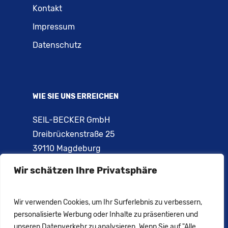
Kontakt
Impressum
Datenschutz
WIE SIE UNS ERREICHEN
SEIL-BECKER GmbH
Dreibrückenstraße 25
39110 Magdeburg
Wir schätzen Ihre Privatsphäre
Telefon: 0391 – 731 02 84
Telefon: 0391 – 731 66 44
E-Mail:
info@seil-becker.de
Wir verwenden Cookies, um Ihr Surferlebnis zu verbessern,
personalisierte Werbung oder Inhalte zu präsentieren und
unseren Datenverkehr zu analysieren. Wenn Sie auf "Alle