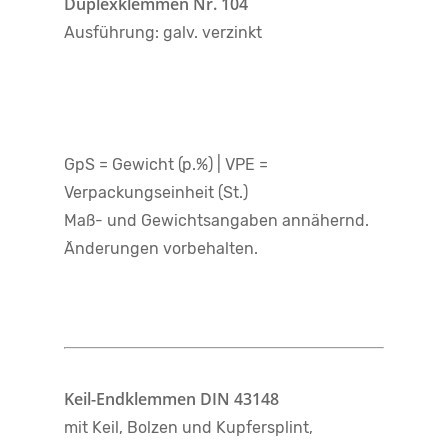
Duplexklemmen Nr. 104
Ausführung: galv. verzinkt
GpS = Gewicht (p.%) | VPE =
Verpackungseinheit (St.)
Maß- und Gewichtsangaben annähernd.
Änderungen vorbehalten.
Keil-Endklemmen DIN 43148
mit Keil, Bolzen und Kupfersplint,