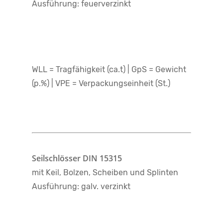
Ausführung: feuerverzinkt
WLL = Tragfähigkeit (ca.t) | GpS = Gewicht
(p.%) | VPE = Verpackungseinheit (St.)
Seilschlösser DIN 15315
mit Keil, Bolzen, Scheiben und Splinten
Ausführung: galv. verzinkt