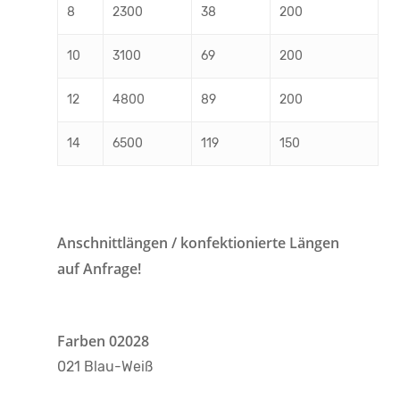
8
2300
38
200
10
3100
69
200
12
4800
89
200
14
6500
119
150
Anschnittlängen / konfektionierte Längen
auf Anfrage!
Farben 02028
021 Blau-Weiß