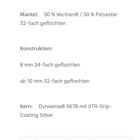
Mantel:
50 % Vectran® / 50 % Polyester
32-fach geflochten
Konstruktion:
8 mm 24-fach geflochten
ab 10 mm 32-fach geflochten
Kern:
Dyneema® SK78 mit XTR-Grip-
Coating Silber