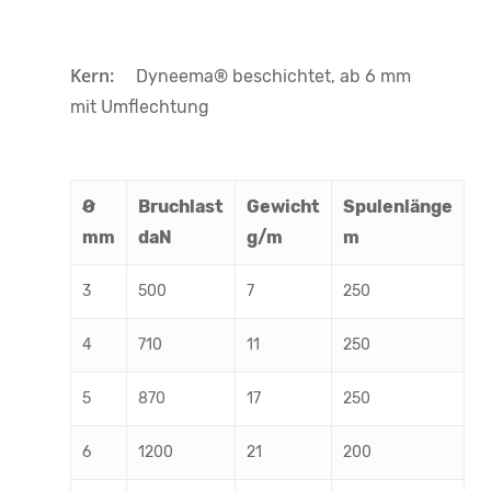
Kern:
Dyneema® beschichtet, ab 6 mm
mit Umflechtung
Ø
Bruchlast
Gewicht
Spulenlänge
mm
daN
g/m
m
3
500
7
250
4
710
11
250
5
870
17
250
6
1200
21
200