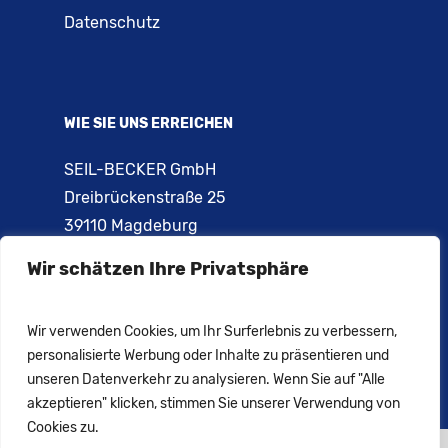
Datenschutz
WIE SIE UNS ERREICHEN
SEIL-BECKER GmbH
Dreibrückenstraße 25
39110 Magdeburg
Wir schätzen Ihre Privatsphäre
Telefon: 0391 – 731 02 84
Telefon: 0391 – 731 66 44
E-Mail:
info@seil-becker.de
Wir verwenden Cookies, um Ihr Surferlebnis zu verbessern,
personalisierte Werbung oder Inhalte zu präsentieren und
unseren Datenverkehr zu analysieren. Wenn Sie auf "Alle
akzeptieren" klicken, stimmen Sie unserer Verwendung von
Cookies zu.