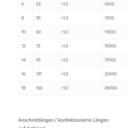
6
23
<1,0
5600
8
35
<1,0
7000
10
60
<1,0
11000
12
72
<1,0
15000
14
95
<1,0
17000
16
131
<1,0
22400
18
166
<1,0
28000
Anschnittlängen / konfektionierte Längen