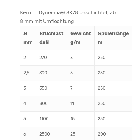
Kern:
Dyneema® SK78 beschichtet, ab
8 mm mit Umflechtung
Ø
Bruchlast
Gewicht
Spulenlänge
mm
daN
g/m
m
2
270
3
250
2,5
390
5
250
3
550
7
250
4
800
11
250
5
1100
15
250
6
2500
25
200