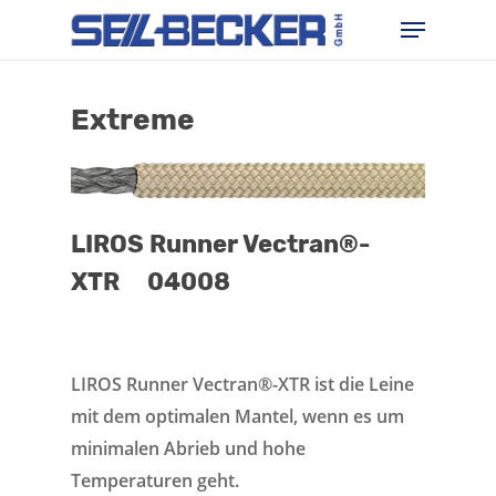
Skip
Menu
to
main
content
Extreme
LIROS Runner Vectran®-
XTR 04008
LIROS Runner Vectran®-XTR ist die Leine
mit dem optimalen Mantel, wenn es um
minimalen Abrieb und hohe
Temperaturen geht.