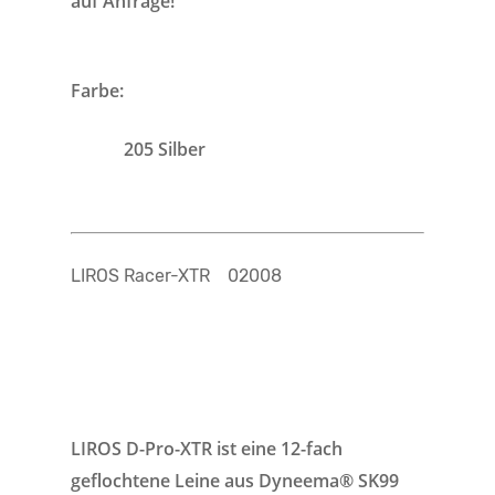
auf Anfrage!
Farbe:
205 Silber
LIROS Racer-XTR 02008
LIROS D-Pro-XTR ist eine 12-fach
geflochtene Leine aus Dyneema® SK99