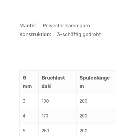
Mantel:
Polyester Kammgarn
Konstruktion:
3-schäftig gedreht
Ø
Bruchlast
Spulenlänge
mm
daN
m
3
100
200
4
170
200
5
250
200