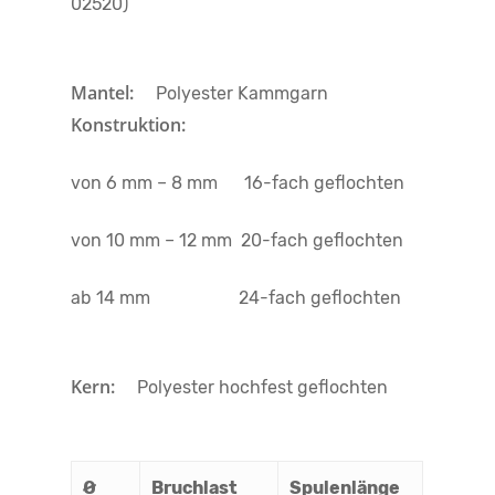
02520)
Mantel:
Polyester Kammgarn
Konstruktion:
von 6 mm – 8 mm 16-fach geflochten
von 10 mm – 12 mm 20-fach geflochten
ab 14 mm 24-fach geflochten
Kern:
Polyester hochfest geflochten
Ø
Bruchlast
Spulenlänge