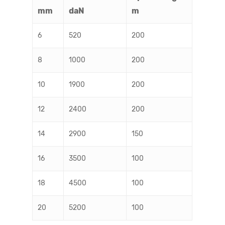
mm
daN
m
6
520
200
8
1000
200
10
1900
200
12
2400
200
14
2900
150
16
3500
100
18
4500
100
20
5200
100