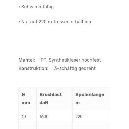
• Schwimmfähig
• Nur auf 220 m Trossen erhältlich
Mantel:
PP-Synthetikfaser hochfest
Konstruktion:
3-schäftig gedreht
Ø
Bruchlast
Spulenlänge
mm
daN
m
10
1600
220