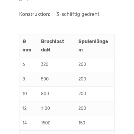
Konstruktion:
3-schäftig gedreht
Ø
Bruchlast
Spulenlänge
mm
daN
m
6
320
200
8
500
200
10
800
200
12
1100
200
14
1500
150